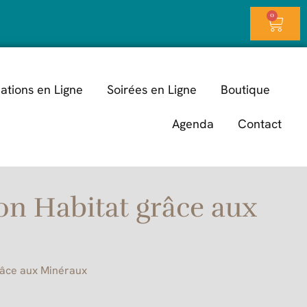
0
ations en Ligne
Soirées en Ligne
Boutique
Agenda
Contact
on Habitat grâce aux
râce aux Minéraux