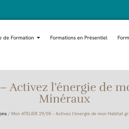
e de Formation
Formations en Présentiel
Form
 Activez l’énergie de m
Minéraux
ons
/ Mon ATELIER 29/05 – Activez l’énergie de mon Habitat g