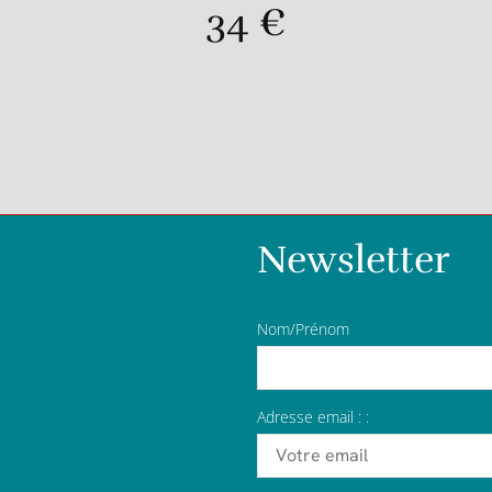
34
€
Newsletter
Nom/Prénom
Adresse email : :