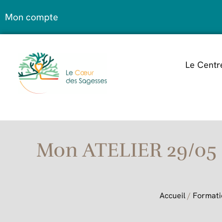
Mon compte
Le Centr
Mon ATELIER 29/05 –
Accueil
/
Formati