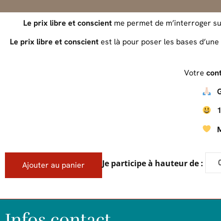
Le prix libre et conscient
me permet de m’interroger s
Le prix libre et conscient
est là pour poser les bases d’une
Votre
cont
GR
10
Mo
Je participe à hauteur de :
Ajouter au panier
Infos contact