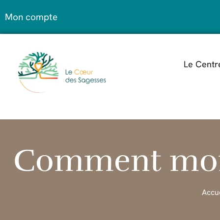
Mon compte
Le Centr
Comment mon 
Accu