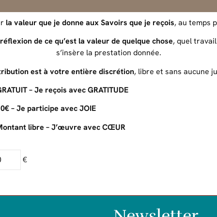
ur
la valeur que je donne aux Savoirs que je reçois
, au temps 
réflexion de ce qu’est la valeur de quelque chose
, quel travai
s’insère la prestation donnée.
ribution est à votre entière discrétion
, libre et sans aucune ju
ATUIT – Je reçois avec GRATITUDE
€ – Je participe avec JOIE
ntant libre – J’œuvre avec CŒUR
€
Newsletter