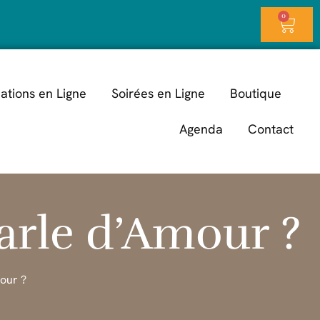
0
ations en Ligne
Soirées en Ligne
Boutique
Agenda
Contact
rle d’Amour ?
our ?