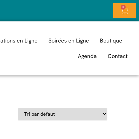
0
ations en Ligne
Soirées en Ligne
Boutique
Agenda
Contact