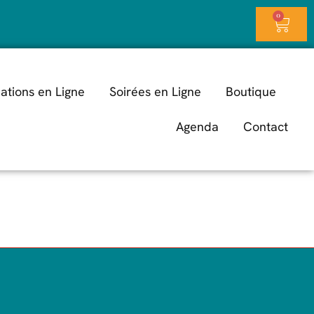
0
ations en Ligne
Soirées en Ligne
Boutique
Agenda
Contact