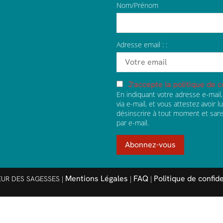
Nom/Prénom
Adresse email : :
J'accepte la politique de c
En indiquant votre adresse e-mai
via e-mail, et vous attestez avoir 
désinscrire à tout moment et sans 
par e-mail.
Mentions Légales
FAQ
Politique de confide
EUR DES SAGESSES |
|
|