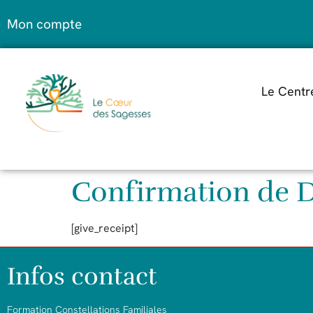
Mon compte
Le Centr
Confirmation de 
[give_receipt]
Infos contact
Formation Constellations Familiales